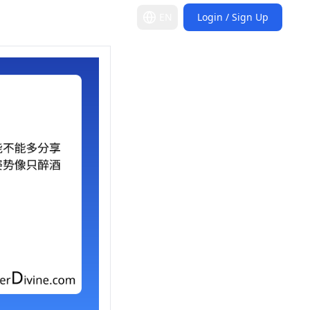
EN
Login / Sign Up